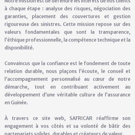
Notre mission est de défendre les intérêts de nos clients
à chaque étape : analyse des risques, négociation des
garanties, placement des couvertures et gestion
rigoureuse des sinistres. Cette mission repose sur des
valeurs fondamentales que sont la transparence,
l’éthique professionnelle, la compétence technique et la
disponibilité.
Convaincus que la confiance est le fondement de toute
relation durable, nous plaçons l’écoute, le conseil et
l’accompagnement personnalisé au cœur de notre
démarche, tout en contribuant activement au
développement d’une véritable culture de l’assurance
en Guinée.
À travers ce site web, SAFRICAR réaffirme son
engagement à vos côtés et sa volonté de bâtir des
partenariats solides, durables et créateurs de valeur.