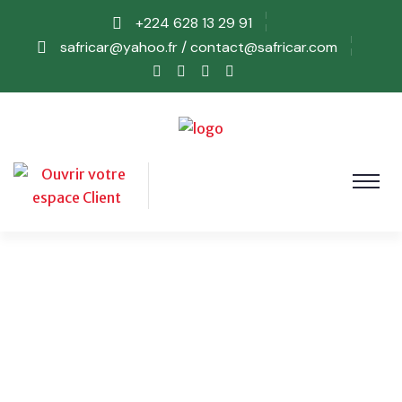
+224 628 13 29 91
safricar@yahoo.fr / contact@safricar.com