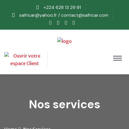
+224 628 13 29 91
safricar@yahoo.fr / contact@safricar.com
Nos services