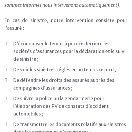
sommes informés nous intervenons automatiquement).
En cas de sinistre, notre intervention consiste pour
l’assuré :
D’économiser le temps à perdre derrière les
sociétés d’assurances pour la déclaration et le suivi
de sinistre ;
De voir les sinistres réglés en un temps record ;
De défendre les droits des assurés auprès des
compagnies d’assurances ;
De suivre la police ou la gendarmerie pour
l’élaboration des PV de constats d’accident
automobiles ;
De transmettre les documents relatifs aux sinistres
dans les compagnies d’assurances ;